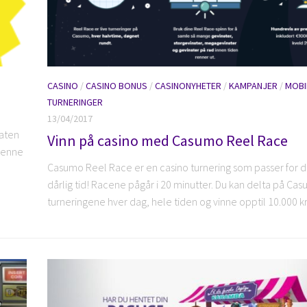
CASINO
/
CASINO BONUS
/
CASINONYHETER
/
KAMPANJER
/
MOBI
TURNERINGER
13/04/2017
maten
Vinn på casino med Casumo Reel Race
 denne
Casumo Reel Race er en casino turnering som passer for
dårlig tid! Racene pågår i 20 minutter. Du kan delta på Ca
turneringene hver dag, hele tiden og vinne opptil 10.000 kr!