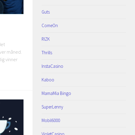
Guts
ComeOn
RIZK
det
 hver måned.
Thrills
lig vinner
InstaCasino
Kaboo
MamaMia Bingo
SuperLenny
Mobil6000
VioletCasino