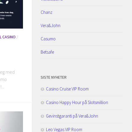
Chanz
Vera&John
L CASINO
/
Casumo
Betsafe
 deg med
SISTE NYHETER
sumo
...
Casino Cruise VIP Room
Casino Happy Hour på Slotsmillion
Gevinstgaranti på Vera&John
Leo Vegas VIP Room