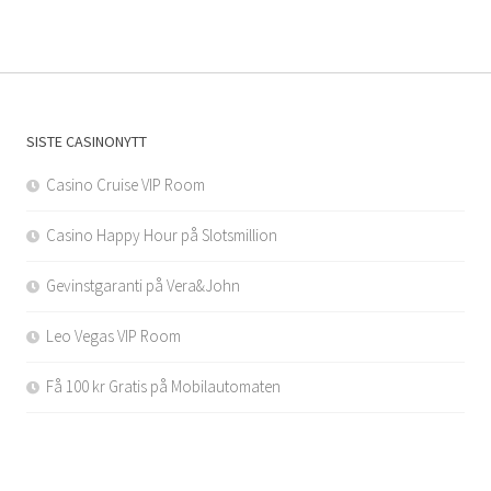
SISTE CASINONYTT
Casino Cruise VIP Room
Casino Happy Hour på Slotsmillion
Gevinstgaranti på Vera&John
Leo Vegas VIP Room
Få 100 kr Gratis på Mobilautomaten