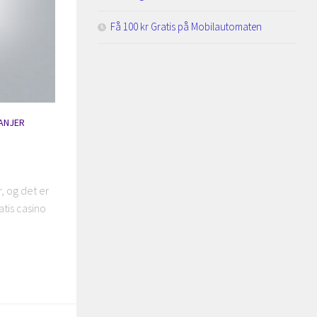
Få 100 kr Gratis på Mobilautomaten
ANJER
, og det er
atis casino