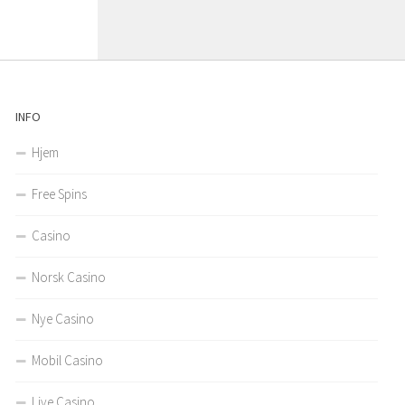
INFO
Hjem
Free Spins
Casino
Norsk Casino
Nye Casino
Mobil Casino
Live Casino