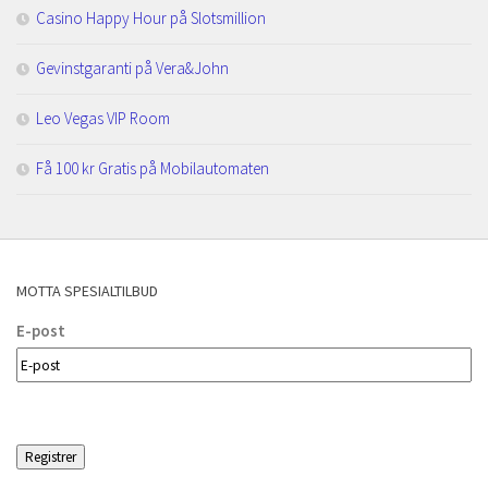
Casino Happy Hour på Slotsmillion
Gevinstgaranti på Vera&John
Leo Vegas VIP Room
Få 100 kr Gratis på Mobilautomaten
MOTTA SPESIALTILBUD
E-post