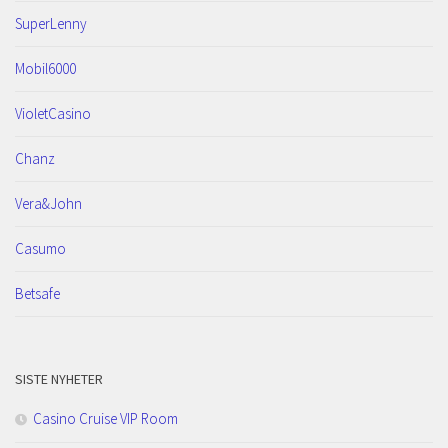
SuperLenny
Mobil6000
VioletCasino
Chanz
Vera&John
Casumo
Betsafe
SISTE NYHETER
Casino Cruise VIP Room