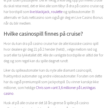
et par tusen passasjerer. Det er viktig å lese deg opp på hvilket cruise
du skal reise med, det er ikke alle som tilbyr å dra på casino cruise og
har bordspill som
live blackjack, roulette
og spilleautomater. Et
alternativ er Guts nettcasino som også gir deg en Live Casino Bonus
når du blir medlem.
Hvilke casinospill finnes på cruise?
Hvor du kan dra på casino cruise har de alle klassiske casino spill
hvor dealere gir deg 21 på 2 hender (helst) , velge mellom rød og
svart eller ta lykketallet ditt. Alle de vanligste bordspille er alltid der for
deg og som regel kan du spille døgnet rundt.
Liker du spilleautomater kan du nyte alle diamant casinospill,
fruktsymbol automater og andre videoautomater. Foruten om dette
har du også premiumspill som jackpotspill. Du vinner kanskje ikke
millioner, som heldige
Chris som vant 3,6 millioner på LeoVegas
casino
.
Husk at på alle cruise er det 18 års grense å spille på casino