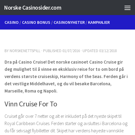
Norske Casinosider.com
CASINO
/
CASINO BONUS
/
CASINONYHETER
/
KAMPANJER
Dra på Casino Cruise
BY
NORSKENETTSPILL
· PUBLISHED
01/07/2016
· UPDATED
03/12/2018
Dra på Casino Cruise! Det norske casinoet Casino Cruise gir
deg mulighet til å vinne en eksklusiv reise for to om bord på
verdens største cruiseskip, Harmony of the Seas. Ferden går i
det vestlige Middelhavet, og du vil besøke Barcelona,
Marseille, Roma og Napoli.
Vinn Cruise For To
Cruiset går over 7 netter og alt er inkludert på det nyeste skipet til
Royal Caribbean Cruises. Ferden starter og avsluttes i Barcelona og
du får selvsagt flybilletter dit. Skipet har verdens høyeste vannsklie