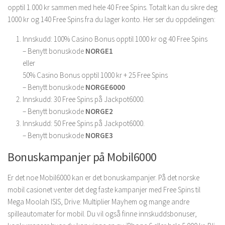
opptil 1.000 kr sammen med hele 40 Free Spins. Totalt kan du sikre deg
1000 kr og 140 Free Spins fra du lager konto. Her ser du oppdelingen:
Innskudd: 100% Casino Bonus opptil 1000 kr og 40 Free Spins
– Benytt bonuskode
NORGE1
eller
50% Casino Bonus opptil 1000 kr + 25 Free Spins
– Benytt bonuskode
NORGE6000
Innskudd: 30 Free Spins på Jackpot6000.
– Benytt bonuskode
NORGE2
Innskudd: 50 Free Spins på Jackpot6000.
– Benytt bonuskode
NORGE3
Bonuskampanjer på Mobil6000
Er det noe Mobil6000 kan er det bonuskampanjer. På det norske
mobil casionet venter det deg faste kampanjer med Free Spins til
Mega Moolah ISIS, Drive: Multiplier Mayhem og mange andre
spilleautomater for mobil. Du vil også finne innskuddsbonuser,