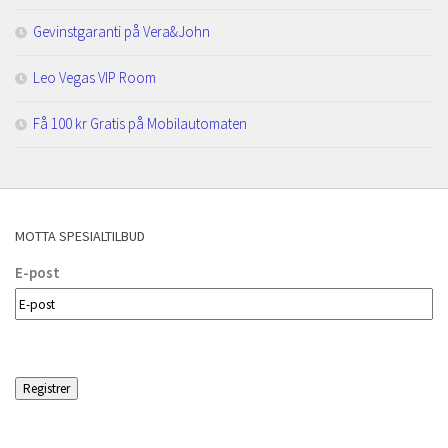
Gevinstgaranti på Vera&John
Leo Vegas VIP Room
Få 100 kr Gratis på Mobilautomaten
MOTTA SPESIALTILBUD
E-post