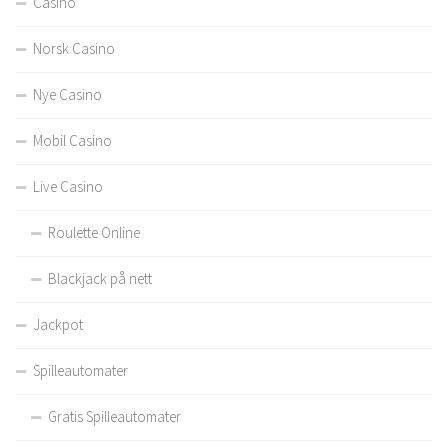
Casino
Norsk Casino
Nye Casino
Mobil Casino
Live Casino
Roulette Online
Blackjack på nett
Jackpot
Spilleautomater
Gratis Spilleautomater