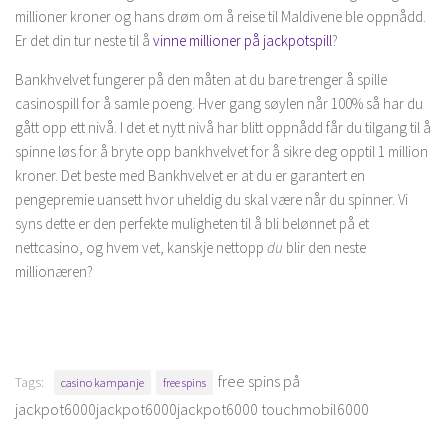
millioner kroner og hans drøm om å reise til Maldivene ble oppnådd.
Er det din tur neste til å
vinne millioner på jackpotspill
?
Bankhvelvet fungerer på den måten at du bare trenger å spille
casinospill for å samle poeng. Hver gang søylen når 100% så har du
gått opp ett nivå. I det et nytt nivå har blitt oppnådd får du tilgang til å
spinne løs for å bryte opp bankhvelvet for å sikre deg opptil 1 million
kroner. Det beste med Bankhvelvet er at du er garantert en
pengepremie uansett hvor uheldig du skal være når du spinner. Vi
syns dette er den perfekte muligheten til å bli belønnet på et
nettcasino, og hvem vet, kanskje nettopp
du
blir den neste
millionæren?
free spins på
Tags:
casino kampanje
free spins
jackpot6000jackpot6000jackpot6000 touchmobil6000