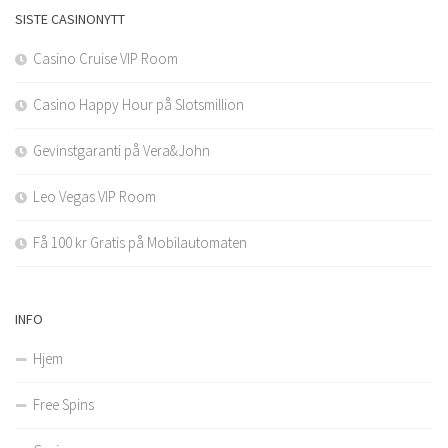
SISTE CASINONYTT
Casino Cruise VIP Room
Casino Happy Hour på Slotsmillion
Gevinstgaranti på Vera&John
Leo Vegas VIP Room
Få 100 kr Gratis på Mobilautomaten
INFO
Hjem
Free Spins