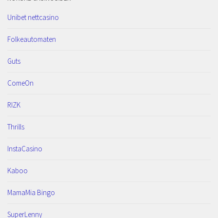
Unibet nettcasino
Folkeautomaten
Guts
ComeOn
RIZK
Thrills
InstaCasino
Kaboo
MamaMia Bingo
SuperLenny