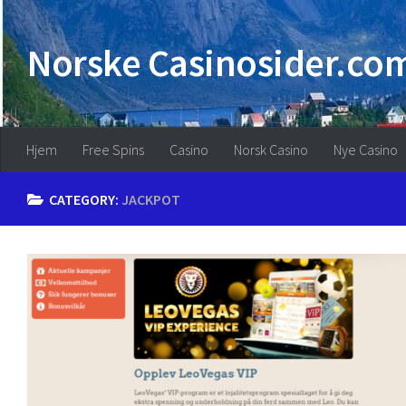
Norske Casinosider.co
Hjem
Free Spins
Casino
Norsk Casino
Nye Casino
CATEGORY:
JACKPOT