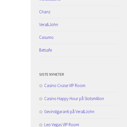
Chanz
Vera&John
Casumo
Betsafe
SISTE NYHETER
Casino Cruise VIP Room
Casino Happy Hour på Slotsmillion
Gevinstgaranti på Vera&John
Leo Vegas VIP Room