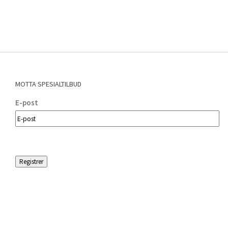
MOTTA SPESIALTILBUD
E-post