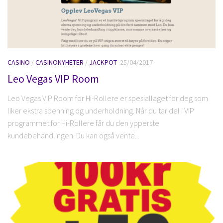
CASINO
/
CASINONYHETER
/
JACKPOT
25/04/2017
Leo Vegas VIP Room
Leo Vegas VIP Room for Hi-Rollere er spesiallaget for deg som
liker ekstra spenning og underholdning. Når du tar del i VIP
programmet for Hi-Rollere får du den ypperste
kundebehandlingen. Du kan også vente...