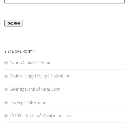
SISTE CASINONYTT
Casino Cruise VIP Room
Casino Happy Hour på Slotsmillion
Gevinstgaranti på Vera&John
Leo Vegas VIP Room
Få 100 kr Gratis på Mobilautomaten