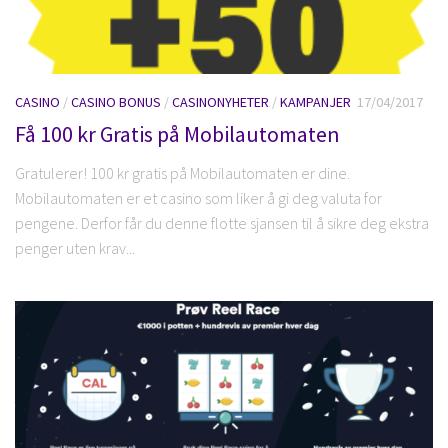
CASINO
/
CASINO BONUS
/
CASINONYHETER
/
KAMPANJER
17/04/2017
Få 100 kr Gratis på Mobilautomaten
Gratulerer! 100 kr gratis på Mobilautomaten er dine.
Mobilautomaten er et casino som liker å gi deg valuta for
pengene. Derfor får du denne flotte sjansen til å sikre deg ekstra
penger uten krav...