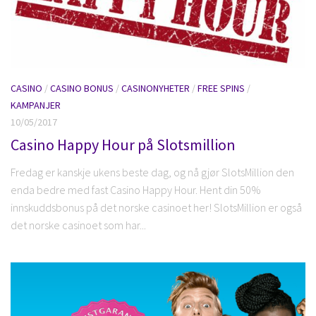
CASINO
/
CASINO BONUS
/
CASINONYHETER
/
FREE SPINS
/
KAMPANJER
10/05/2017
Casino Happy Hour på Slotsmillion
Fredag er kanskje ukens beste dag, og nå gjør SlotsMillion den
enda bedre med fast Casino Happy Hour. Hent din 50%
innskuddsbonus på det norske casinoet her! SlotsMillion er også
det norske casinoet som har...