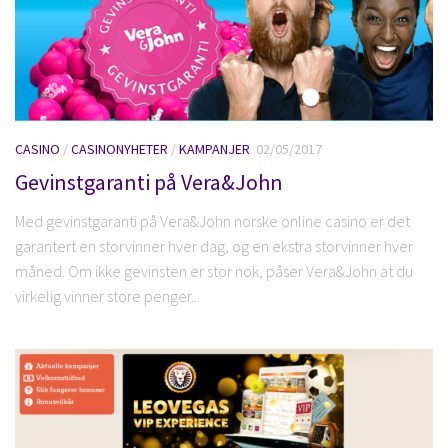
CASINO
/
CASINONYHETER
/
KAMPANJER
02/05/2017
Gevinstgaranti på Vera&John
Med gevinstgaranti på Vera&John norske online casino er det
garantert en storvinner hver dag, og en ekstra storvinner hver
måned. Om ikke gevinsten er stor nok, påser Vera&John at du
virkelig vinner store penger...