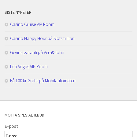
SISTE NYHETER
Casino Cruise VIP Room
Casino Happy Hour på Slotsmillion
Gevinstgaranti på Vera&John
Leo Vegas VIP Room
Få 100 kr Gratis på Mobilautomaten
MOTTA SPESIALTILBUD
E-post