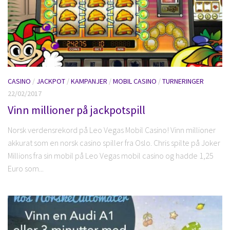
CASINO
/
JACKPOT
/
KAMPANJER
/
MOBIL CASINO
/
TURNERINGER
22/02/2017
Vinn millioner på jackpotspill
Norsk verdensrekord på Leo Vegas Mobil Casino! Vinn millioner
akkurat som en norsk casino spiller fra Oslo. Chris spilte på Joker
Millions fra sin mobil på Leo Vegas mobil casino og hadde 1,25
Euro som...