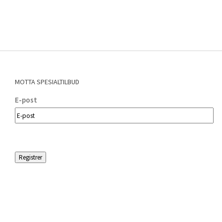
MOTTA SPESIALTILBUD
E-post