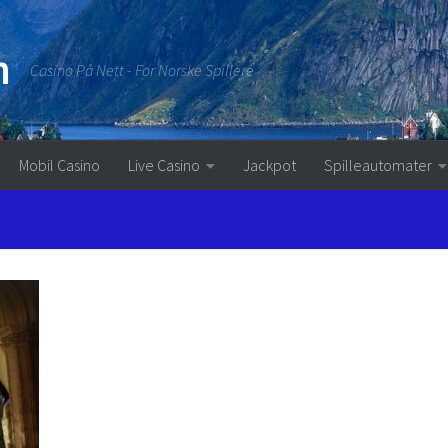
m
Casino På Nett - For Norske Spillere
Mobil Casino
Live Casino
Jackpot
Spilleautomater