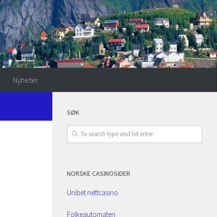
Nyheter
SØK
NORSKE CASINOSIDER
Unibet nettcasino
Folkeautomaten