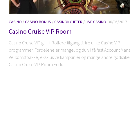
CASINO
/
CASINO BONUS
/
CASINONYHETER
/
LIVE CASINO
30/05/2017
Casino Cruise VIP Room
Casino Cruise VIP gir Hi-Rollere tilgang til tre ulike Casino VIP-
programmer. Fordelene er mange, og du vil få fast Account Man
Velkomstpakke, eksklusive kampanjer og mange andre godsaker
Casino Cruise VIP Room Er du...