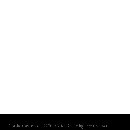
Norske Casinosider © 2017-2023. Alle rettigheter reservert.